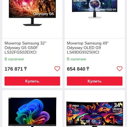
Монитор Samsung 32"
Монитор Samsung 49"
Odyssey G5 G50F
Odyssey OLED G9
LS32FG502EIXCI
LS49DG932SIXCI
В наличии
В наличии
176 871
654 840
₸
₸
Купить
Купить