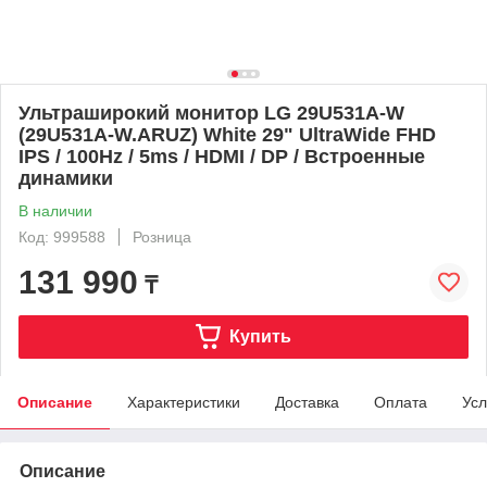
Ультраширокий монитор LG 29U531A-W
(29U531A-W.ARUZ) White 29" UltraWide FHD
IPS / 100Hz / 5ms / HDMI / DP / Встроенные
динамики
В наличии
Код: 999588
Розница
131 990
₸
Купить
Описание
Характеристики
Доставка
Оплата
Усл
Описание