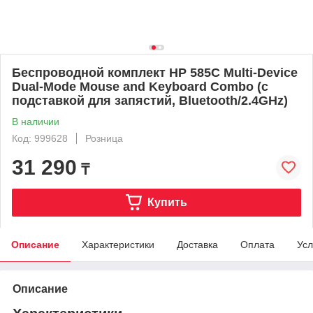
Беспроводной комплект HP 585C Multi-Device
Dual-Mode Mouse and Keyboard Combo (с
подставкой для запястий, Bluetooth/2.4GHz)
В наличии
Код: 999628
Розница
31 290
₸
Купить
Описание
Характеристики
Доставка
Оплата
Усл
Описание