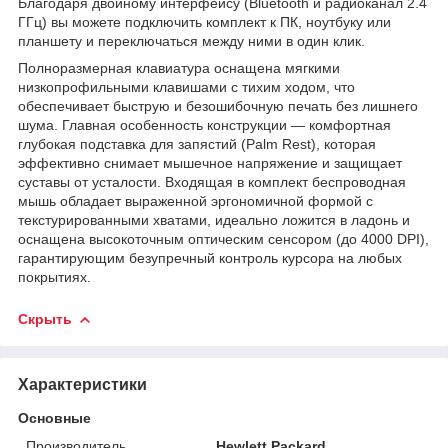
Благодаря двойному интерфейсу (Bluetooth и радиоканал 2.4
ГГц) вы можете подключить комплект к ПК, ноутбуку или
планшету и переключаться между ними в один клик.
Полноразмерная клавиатура оснащена мягкими
низкопрофильными клавишами с тихим ходом, что
обеспечивает быструю и безошибочную печать без лишнего
шума. Главная особенность конструкции — комфортная
глубокая подставка для запястий (Palm Rest), которая
эффективно снимает мышечное напряжение и защищает
суставы от усталости. Входящая в комплект беспроводная
мышь обладает выраженной эргономичной формой с
текстурированными хватами, идеально ложится в ладонь и
оснащена высокоточным оптическим сенсором (до 4000 DPI),
гарантирующим безупречный контроль курсора на любых
покрытиях.
Скрыть
Характеристики
Основные
Производитель
Hewlett Packard