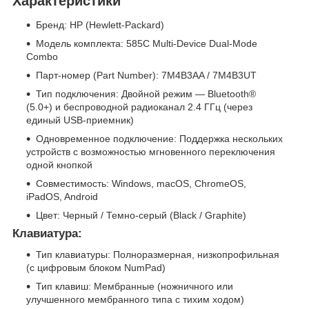
Характеристики
Бренд: HP (Hewlett-Packard)
Модель комплекта: 585C Multi-Device Dual-Mode
Combo
Парт-номер (Part Number): 7M4B3AA / 7M4B3UT
Тип подключения: Двойной режим — Bluetooth®
(5.0+) и беспроводной радиоканал 2.4 ГГц (через
единый USB-приемник)
Одновременное подключение: Поддержка нескольких
устройств с возможностью мгновенного переключения
одной кнопкой
Совместимость: Windows, macOS, ChromeOS,
iPadOS, Android
Цвет: Черный / Темно-серый (Black / Graphite)
Клавиатура:
Тип клавиатуры: Полноразмерная, низкопрофильная
(с цифровым блоком NumPad)
Тип клавиш: Мембранные (ножничного или
улучшенного мембранного типа с тихим ходом)