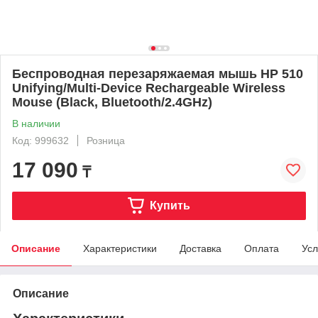
Беспроводная перезаряжаемая мышь HP 510
Unifying/Multi-Device Rechargeable Wireless
Mouse (Black, Bluetooth/2.4GHz)
В наличии
Код: 999632
Розница
17 090
₸
Купить
Описание
Характеристики
Доставка
Оплата
Усл
Описание