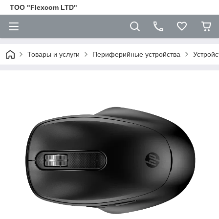
ТОО "Flexcom LTD"
Товары и услуги
Периферийные устройства
Устройс