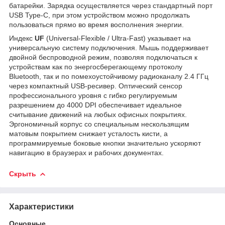
батарейки. Зарядка осуществляется через стандартный порт
USB Type-C, при этом устройством можно продолжать
пользоваться прямо во время восполнения энергии.
Индекс
UF
(Universal-Flexible / Ultra-Fast) указывает на
универсальную систему подключения. Мышь поддерживает
двойной беспроводной режим, позволяя подключаться к
устройствам как по энергосберегающему протоколу
Bluetooth, так и по помехоустойчивому радиоканалу 2.4 ГГц
через компактный USB-ресивер. Оптический сенсор
профессионального уровня с гибко регулируемым
разрешением до 4000 DPI обеспечивает идеальное
считывание движений на любых офисных покрытиях.
Эргономичный корпус со специальным нескользящим
матовым покрытием снижает усталость кисти, а
программируемые боковые кнопки значительно ускоряют
навигацию в браузерах и рабочих документах.
Скрыть
Характеристики
Основные