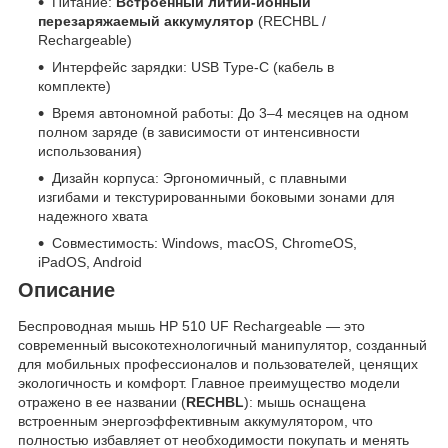
Питание:
Встроенный литий-ионный
перезаряжаемый аккумулятор
(RECHBL /
Rechargeable)
Интерфейс зарядки: USB Type-C (кабель в
комплекте)
Время автономной работы: До 3–4 месяцев на одном
полном заряде (в зависимости от интенсивности
использования)
Дизайн корпуса: Эргономичный, с плавными
изгибами и текстурированными боковыми зонами для
надежного хвата
Совместимость: Windows, macOS, ChromeOS,
iPadOS, Android
Описание
Беспроводная мышь HP 510 UF Rechargeable — это
современный высокотехнологичный манипулятор, созданный
для мобильных профессионалов и пользователей, ценящих
экологичность и комфорт. Главное преимущество модели
отражено в ее названии (
RECHBL
): мышь оснащена
встроенным энергоэффективным аккумулятором, что
полностью избавляет от необходимости покупать и менять