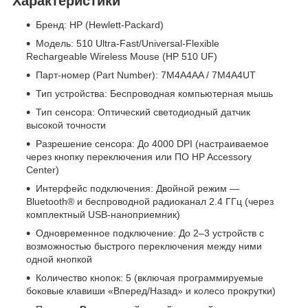
Характеристики
Бренд: HP (Hewlett-Packard)
Модель: 510 Ultra-Fast/Universal-Flexible
Rechargeable Wireless Mouse (HP 510 UF)
Парт-номер (Part Number): 7M4A4AA / 7M4A4UT
Тип устройства: Беспроводная компьютерная мышь
Тип сенсора: Оптический светодиодный датчик
высокой точности
Разрешение сенсора: До 4000 DPI (настраиваемое
через кнопку переключения или ПО HP Accessory
Center)
Интерфейс подключения: Двойной режим —
Bluetooth® и беспроводной радиоканал 2.4 ГГц (через
комплектный USB-наноприемник)
Одновременное подключение: До 2–3 устройств с
возможностью быстрого переключения между ними
одной кнопкой
Количество кнопок: 5 (включая программируемые
боковые клавиши «Вперед/Назад» и колесо прокрутки)