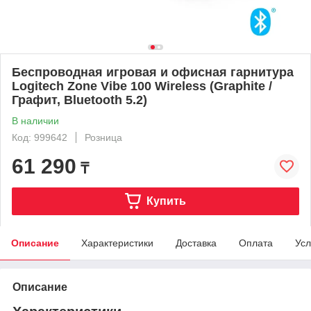
Беспроводная игровая и офисная гарнитура
Logitech Zone Vibe 100 Wireless (Graphite /
Графит, Bluetooth 5.2)
В наличии
Код: 999642
Розница
61 290
₸
Купить
Описание
Характеристики
Доставка
Оплата
Усл
Описание