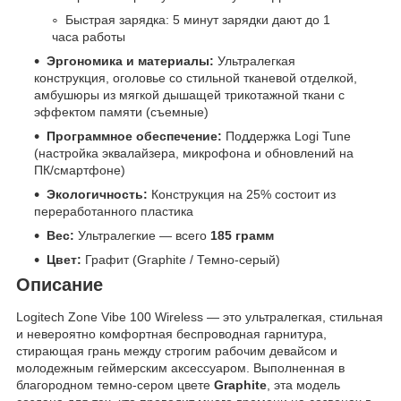
Быстрая зарядка: 5 минут зарядки дают до 1
часа работы
Эргономика и материалы:
Ультралегкая
конструкция, оголовье со стильной тканевой отделкой,
амбушюры из мягкой дышащей трикотажной ткани с
эффектом памяти (съемные)
Программное обеспечение:
Поддержка Logi Tune
(настройка эквалайзера, микрофона и обновлений на
ПК/смартфоне)
Экологичность:
Конструкция на 25% состоит из
переработанного пластика
Вес:
Ультралегкие — всего
185 грамм
Цвет:
Графит (Graphite / Темно-серый)
Описание
Logitech Zone Vibe 100 Wireless — это ультралегкая, стильная
и невероятно комфортная беспроводная гарнитура,
стирающая грань между строгим рабочим девайсом и
молодежным геймерским аксессуаром. Выполненная в
благородном темно-сером цвете
Graphite
, эта модель