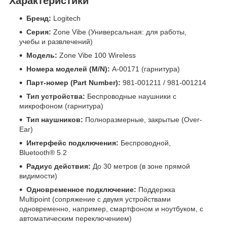
Характеристики
Бренд:
Logitech
Серия:
Zone Vibe (Универсальная: для работы,
учебы и развлечений)
Модель:
Zone Vibe 100 Wireless
Номера моделей (M/N):
A-00171 (гарнитура)
Парт-номер (Part Number):
981-001211 / 981-001214
Тип устройства:
Беспроводные наушники с
микрофоном (гарнитура)
Тип наушников:
Полноразмерные, закрытые (Over-
Ear)
Интерфейс подключения:
Беспроводной,
Bluetooth® 5.2
Радиус действия:
До 30 метров (в зоне прямой
видимости)
Одновременное подключение:
Поддержка
Multipoint (сопряжение с двумя устройствами
одновременно, например, смартфоном и ноутбуком, с
автоматическим переключением)