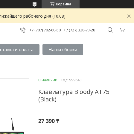
Корзина
лижайшего рабочего дня (10.08)
+7 (707) 702-60-50
+7 (727) 328-73-28
ставка и оплата
Наши сборки
В наличии
Код:
999643
Клавиатура Bloody AT75
(Black)
27 390 ₸