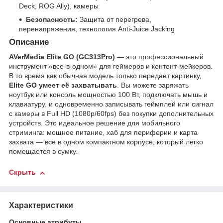
Deck, ROG Ally), камеры
Безопасность:
Защита от перегрева,
перенапряжения, технология Anti-Juice Jacking
Описание
AVerMedia Elite GO (GC313Pro)
— это профессиональный
инструмент «все-в-одном» для геймеров и контент-мейкеров.
В то время как обычная модель только передает картинку,
Elite GO умеет её захватывать
. Вы можете заряжать
ноутбук или консоль мощностью 100 Вт, подключать мышь и
клавиатуру, и одновременно записывать геймплей или сигнал
с камеры в Full HD (1080p/60fps) без покупки дополнительных
устройств. Это идеальное решение для мобильного
стриминга: мощное питание, хаб для периферии и карта
захвата — всё в одном компактном корпусе, который легко
помещается в сумку.
Скрыть
Характеристики
Основные атрибуты