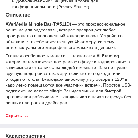
Дополнительно:
Защитная шторка для
конфиденциальности (Privacy Shutter)
Описание
AVerMedia Mingle Bar (PA511D)
— это профессиональное
решение для видеосвязи, которое превращает любое
пространство в полноценный конференц-зал. Устройство
объединяет в себе качественную 4K-камеру, систему
интеллектуального микрофонного массива и динамик.
Главная особенность модели — технология
AI Framing
,
которая автоматически настраивает фокус и кадрирование в
зависимости от количества людей в комнате. Вам не нужно
вручную подстраивать камеру, если кто-то подходит или
отходит от стола. Благодаря широкому углу обзора в 120° в
кадр легко помещаются все участники встречи. Простое USB-
подключение делает Mingle Bar идеальным для быстрой
организации рабочих мест: «подключил и начал встречу» без
лишних настроек и драйверов.
Скрыть
Характеристики