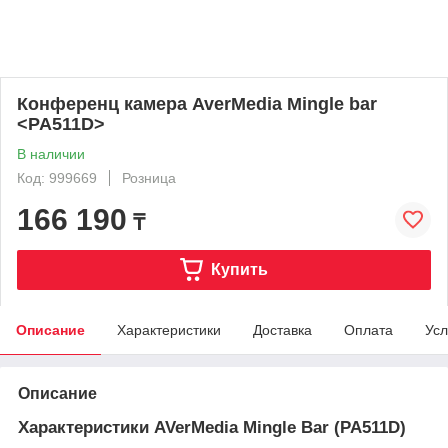
Конференц камера AverMedia Mingle bar
<PA511D>
В наличии
Код: 999669
Розница
166 190
₸
Купить
Описание
Характеристики
Доставка
Оплата
Усл
Описание
Характеристики AVerMedia Mingle Bar (PA511D)