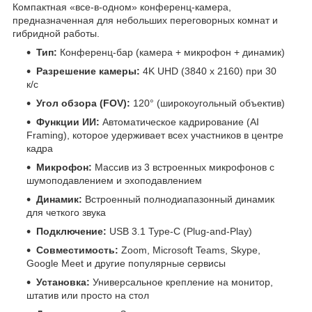
Компактная «все-в-одном» конференц-камера,
предназначенная для небольших переговорных комнат и
гибридной работы.
Тип:
Конференц-бар (камера + микрофон + динамик)
Разрешение камеры:
4K UHD (3840 x 2160) при 30
к/с
Угол обзора (FOV):
120° (широкоугольный объектив)
Функции ИИ:
Автоматическое кадрирование (AI
Framing), которое удерживает всех участников в центре
кадра
Микрофон:
Массив из 3 встроенных микрофонов с
шумоподавлением и эхоподавлением
Динамик:
Встроенный полнодиапазонный динамик
для четкого звука
Подключение:
USB 3.1 Type-C (Plug-and-Play)
Совместимость:
Zoom, Microsoft Teams, Skype,
Google Meet и другие популярные сервисы
Установка:
Универсальное крепление на монитор,
штатив или просто на стол