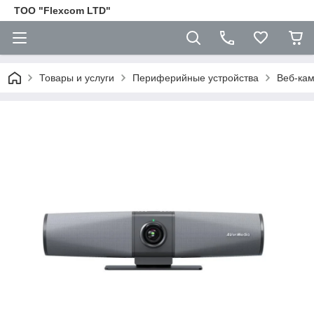
ТОО "Flexcom LTD"
Товары и услуги
Периферийные устройства
Веб-ка