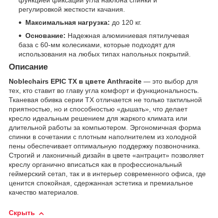
регулировкой жесткости качания.
Максимальная нагрузка:
до 120 кг.
Основание:
Надежная алюминиевая пятилучевая
база с 60-мм колесиками, которые подходят для
использования на любых типах напольных покрытий.
Описание
Noblechairs EPIC TX в цвете Anthracite
— это выбор для
тех, кто ставит во главу угла комфорт и функциональность.
Тканевая обивка серии TX отличается не только тактильной
приятностью, но и способностью «дышать», что делает
кресло идеальным решением для жаркого климата или
длительной работы за компьютером. Эргономичная форма
спинки в сочетании с плотным наполнителем из холодной
пены обеспечивает оптимальную поддержку позвоночника.
Строгий и лаконичный дизайн в цвете «антрацит» позволяет
креслу органично вписаться как в профессиональный
геймерский сетап, так и в интерьер современного офиса, где
ценится спокойная, сдержанная эстетика и премиальное
качество материалов.
Скрыть