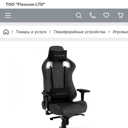
ТОО "Flexcom LTD"
Товары и услуги
Периферийные устройства
Игровые