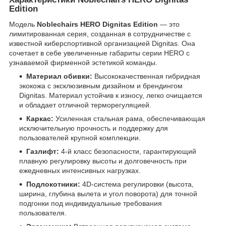
Edition
Модель
Noblechairs HERO Dignitas Edition
— это
лимитированная серия, созданная в сотрудничестве с
известной киберспортивной организацией Dignitas. Она
сочетает в себе увеличенные габариты серии HERO с
узнаваемой фирменной эстетикой команды.
Материал обивки:
Высококачественная гибридная
экокожа с эксклюзивным дизайном и брендингом
Dignitas. Материал устойчив к износу, легко очищается
и обладает отличной терморегуляцией.
Каркас:
Усиленная стальная рама, обеспечивающая
исключительную прочность и поддержку для
пользователей крупной комплекции.
Газлифт:
4-й класс безопасности, гарантирующий
плавную регулировку высоты и долговечность при
ежедневных интенсивных нагрузках.
Подлокотники:
4D-система регулировки (высота,
ширина, глубина вылета и угол поворота) для точной
подгонки под индивидуальные требования
пользователя.