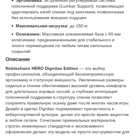
Эргономика:
Встроенная регулируемая система
поясничной поддержки (Lumbar Support), позволяющая
адаптировать изгиб спинки под анатомию позвоночника
без использования внешних подушек.
Максимальная нагрузка:
до 150 кг.
Основание:
Массивная алюминиевая база с 60-мм
колесиками, предназначенными для стабильного и
тихого перемещения по любым типам напольных
покрытий.
Описание
Noblechairs HERO Dignitas Edition
— это выбор
профессионалов, объединяющий бескомпромиссную
эргономику и статусную внешность. Увеличенные размеры
сиденья и спинки обеспечивают высокий уровень комфорта
для длительных игровых сессий, а глубокая интеграция
поясничной поддержки в структуру спинки позволяет
сохранять правильную осанку даже после многих часов игры.
Дизайн в цветах Dignitas подчеркивает причастность к
киберспортивной культуре, делая это кресло ярким акцентом
в любом сетапе. Сочетание премиальных материалов,
строгих инженерных стандартов и эксклюзивного
оформления делает эту модель не просто инструментом для