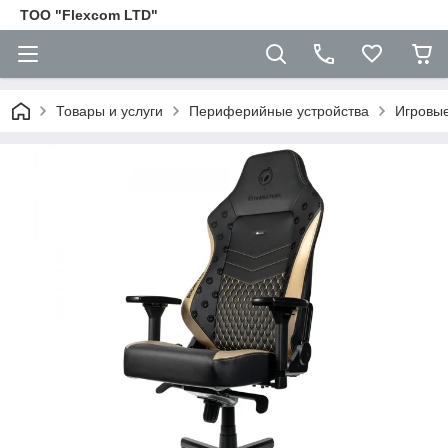
ТОО "Flexcom LTD"
Товары и услуги
Периферийные устройства
Игровые