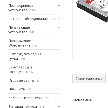
Периферийные
устройства
3794
Сетевое Оборудование
605
Печатающие
устройства
349
Программное
Обеспечение
152
Рюкзаки, чемоданы,
сумки
150
Симуляторы и
аксессуары
36
Характеристики
Игровые столы
33
Планшеты
55
Кабельные системы
169
Основные
Бытовая техника
114