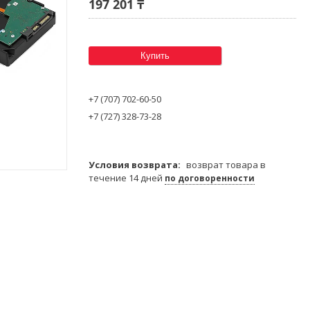
197 201 ₸
Купить
+7 (707) 702-60-50
+7 (727) 328-73-28
возврат товара в
течение 14 дней
по договоренности