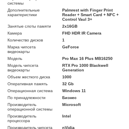
системы
Дополнительные
Palmrest with Finger Print
характеристики
Reader + Smart Card + NFC +
Control Vaul 3+
Занятые слоты памяти
2x16GB
Камера
FHD HDR IR Camera
Количество дисков
1
Марка чипсета
GeForce
видеокарты
Модель
Pro Max 16 Plus MB16250
Модель чипсета
RTX Pro 1000 Blackwell
видеокарты
Generation
Объем жесткого диска
1000
Оперативная память
32 Gb
Операционная система
Windows 11
По принадлежности
Бизнес
Производитель
Microsoft
операционной системы
Производитель
Intel
процессора
Производитель чипсета
nVidia