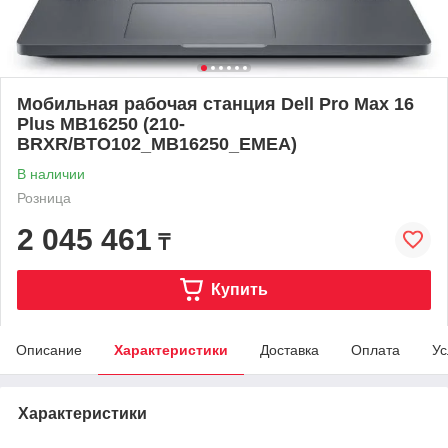
Мобильная рабочая станция Dell Pro Max 16
Plus MB16250 (210-
BRXR/BTO102_MB16250_EMEA)
В наличии
Розница
2 045 461
₸
Купить
Описание
Характеристики
Доставка
Оплата
Ус
Характеристики