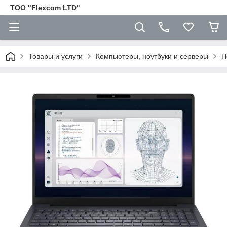
ТОО "Flexcom LTD"
Товары и услуги
Компьютеры, ноутбуки и серверы
Н