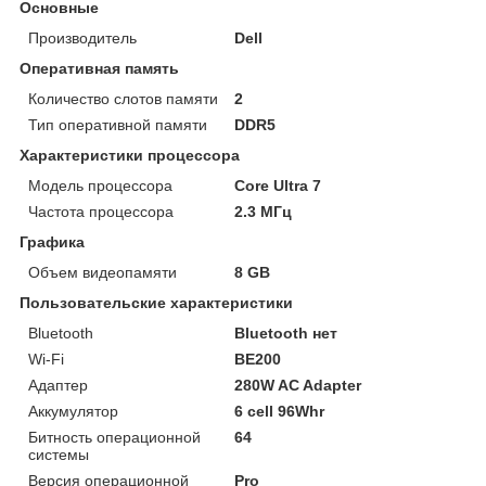
Основные
Производитель
Dell
Оперативная память
Количество слотов памяти
2
Тип оперативной памяти
DDR5
Характеристики процессора
Модель процессора
Core Ultra 7
Частота процессора
2.3 МГц
Графика
Объем видеопамяти
8 GB
Пользовательские характеристики
Bluetooth
Bluetooth нет
Wi-Fi
BE200
Адаптер
280W AC Adapter
Аккумулятор
6 cell 96Whr
Битность операционной
64
системы
Версия операционной
Pro