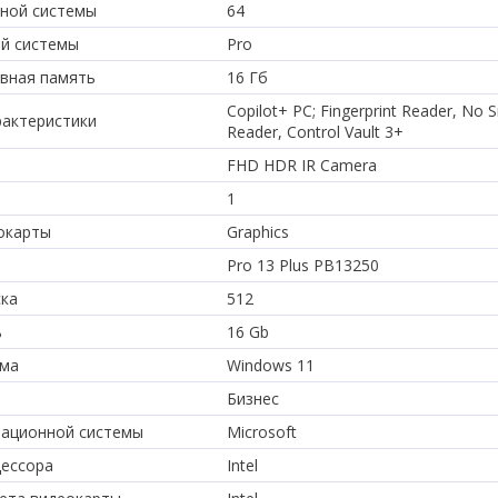
ной системы
64
й системы
Pro
вная память
16 Гб
Copilot+ PC; Fingerprint Reader, No 
актеристики
Reader, Control Vault 3+
FHD HDR IR Camera
1
окарты
Graphics
Pro 13 Plus PB13250
ска
512
ь
16 Gb
ема
Windows 11
Бизнес
рационной системы
Microsoft
цессора
Intel