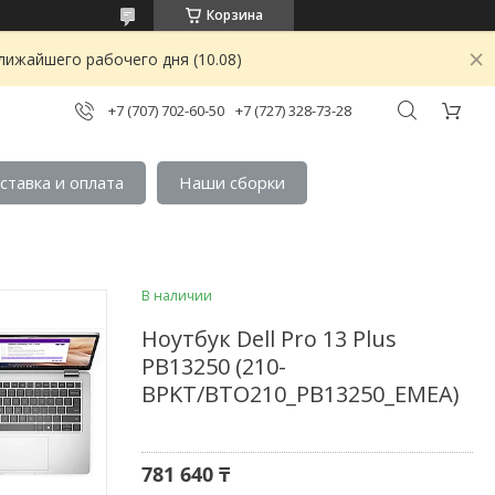
Корзина
лижайшего рабочего дня (10.08)
+7 (707) 702-60-50
+7 (727) 328-73-28
ставка и оплата
Наши сборки
В наличии
Ноутбук Dell Pro 13 Plus
PB13250 (210-
BPKT/BTO210_PB13250_EMEA)
781 640 ₸