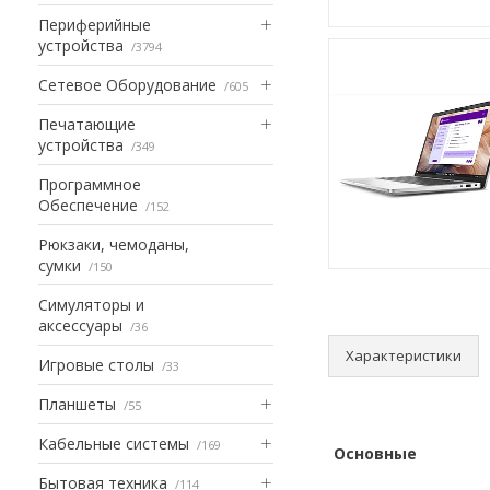
Периферийные
устройства
3794
Сетевое Оборудование
605
Печатающие
устройства
349
Программное
Обеспечение
152
Рюкзаки, чемоданы,
сумки
150
Симуляторы и
аксессуары
36
Характеристики
Игровые столы
33
Планшеты
55
Кабельные системы
169
Основные
Бытовая техника
114