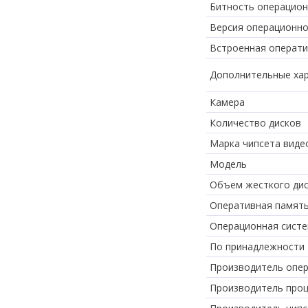
Битность операцион
Версия операционно
Встроенная операти
Дополнительные хар
Камера
Количество дисков
Марка чипсета виде
Модель
Объем жесткого ди
Оперативная памят
Операционная сист
По принадлежности
Производитель опе
Производитель про