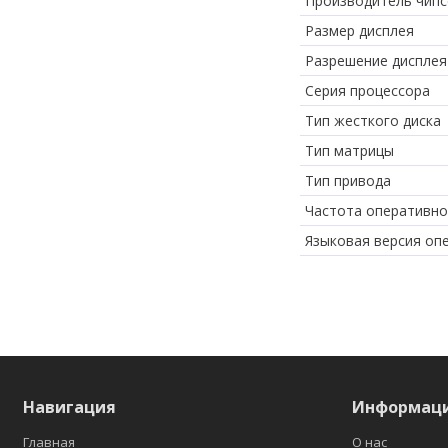
Производитель чипс
Размер дисплея
Разрешение дисплея
Серия процессора
Тип жесткого диска
Тип матрицы
Тип привода
Частота оперативно
Языковая версия оп
Навигация
Информац
Главная
О нас