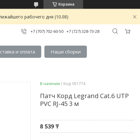
Корзина
лижайшего рабочего дня (10.08)
+7 (707) 702-60-50
+7 (727) 328-73-28
ставка и оплата
Наши сборки
В наличии
Код:
051774
Патч Корд Legrand Cat.6 UTP
PVC RJ-45 3 м
8 539 ₸