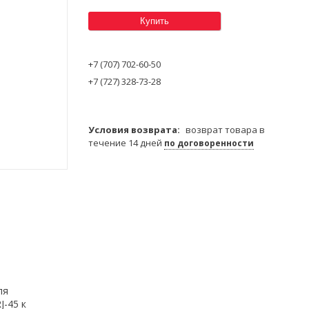
Купить
+7 (707) 702-60-50
+7 (727) 328-73-28
возврат товара в
течение 14 дней
по договоренности
ля
J-45 к