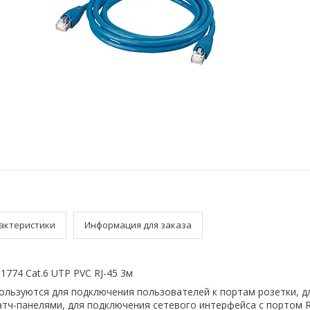
актеристики
Информация для заказа
1774 Cat.6 UTP PVC RJ-45 3м
пользуются для подключения пользователей к портам розетки, д
тч-панелями, для подключения сетевого интерфейса c портом R