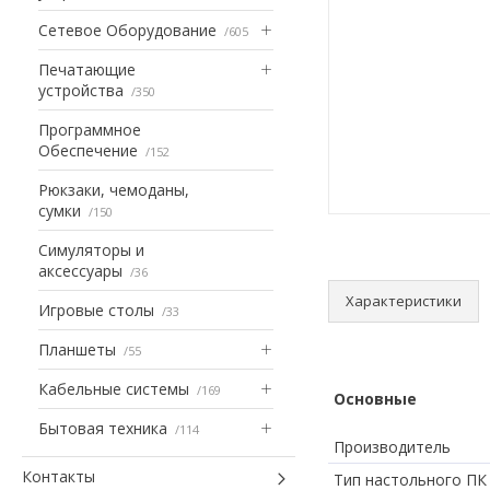
Сетевое Оборудование
605
Печатающие
устройства
350
Программное
Обеспечение
152
Рюкзаки, чемоданы,
сумки
150
Симуляторы и
аксессуары
36
Характеристики
Игровые столы
33
Планшеты
55
Кабельные системы
169
Основные
Бытовая техника
114
Производитель
Контакты
Тип настольного ПК