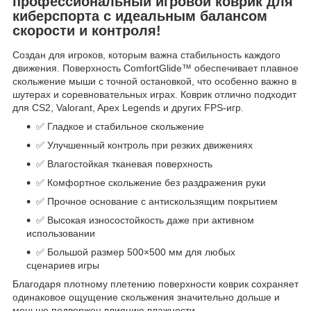
профессиональный игровой коврик для
киберспорта с идеальным балансом
скорости и контроля!
Создан для игроков, которым важна стабильность каждого
движения. Поверхность ComfortGlide™ обеспечивает плавное
скольжение мыши с точной остановкой, что особенно важно в
шутерах и соревновательных играх. Коврик отлично подходит
для CS2, Valorant, Apex Legends и других FPS-игр.
✅ Гладкое и стабильное скольжение
✅ Улучшенный контроль при резких движениях
✅ Влагостойкая тканевая поверхность
✅ Комфортное скольжение без раздражения руки
✅ Прочное основание с антискользящим покрытием
✅ Высокая износостойкость даже при активном
использовании
✅ Большой размер 500×500 мм для любых
сценариев игры
Благодаря плотному плетению поверхности коврик сохраняет
одинаковое ощущение скольжения значительно дольше и
меньше подвержен влиянию влажности.