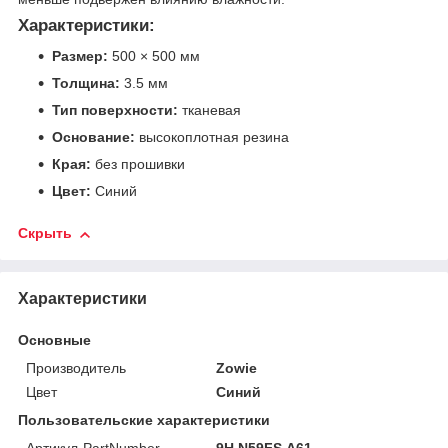
Характеристики:
Размер:
500 × 500 мм
Толщина:
3.5 мм
Тип поверхности:
тканевая
Основание:
высокоплотная резина
Края:
без прошивки
Цвет:
Синий
Скрыть
Характеристики
Основные
Производитель
Zowie
Цвет
Синий
Пользовательские характеристики
Артикул-PartNumber
9H.N59FS.A61