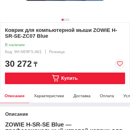
Коврик для компьютерной мыши ZOWIE H-
SR-SE-ZC07 Blue
В наличии
Код: 9H.N59FS.A61
Розница
30 272
₸
Купить
Описание
Характеристики
Доставка
Оплата
Усл
Описание
ZOWIE H-SR-SE Blue —