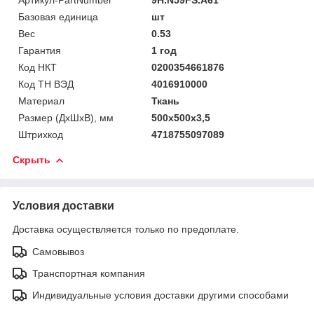
Базовая единица
шт
Вес
0.53
Гарантия
1 год
Код НКТ
0200354661876
Код ТН ВЭД
4016910000
Материал
Ткань
Размер (ДхШхВ), мм
500х500х3,5
Штрихкод
4718755097089
Скрыть
Условия доставки
Доставка осуществляется только по предоплате.
Самовывоз
Транспортная компания
Индивидуальные условия доставки другими способами