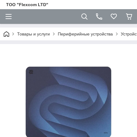
ТОО "Flexcom LTD"
Товары и услуги
Периферийные устройства
Устройс