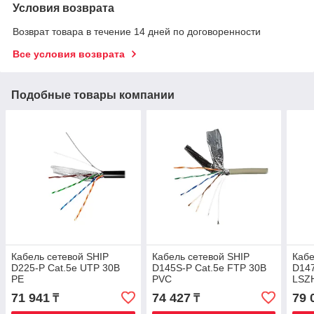
Условия возврата
Возврат товара в течение 14 дней по договоренности
Все условия возврата
Подобные товары компании
Кабель сетевой SHIP
Кабель сетевой SHIP
Кабе
D225-P Cat.5e UTP 30В
D145S-P Cat.5e FTP 30В
D147
РЕ
PVC
LSZ
71 941
74 427
79 
₸
₸