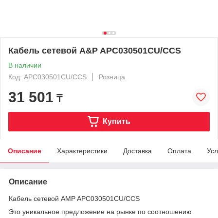
Кабель сетевой A&P APC030501CU/CCS
В наличии
Код: APC030501CU/CCS
Розница
31 501
₸
Купить
Описание
Характеристики
Доставка
Оплата
Усл
Описание
Кабель сетевой AMP APC030501CU/CCS
Это уникальное предложение на рынке по соотношению