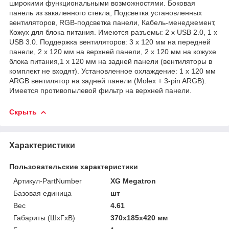
широкими функциональными возможностями. Боковая
панель из закаленного стекла, Подсветка установленных
вентиляторов, RGB-подсветка панели, Кабель-менеджемент,
Кожух для блока питания. Имеются разъемы: 2 x USB 2.0, 1 x
USB 3.0. Поддержка вентиляторов: 3 x 120 мм на передней
панели, 2 х 120 мм на верхней панели, 2 х 120 мм на кожухе
блока питания,1 х 120 мм на задней панели (вентиляторы в
комплект не входят). Установленное охлаждение: 1 х 120 мм
ARGB вентилятор на задней панели (Molex + 3-pin ARGB).
Имеется противопылевой фильтр на верхней панели.
Скрыть
Характеристики
Пользовательские характеристики
Артикул-PartNumber
XG Megatron
Базовая единица
шт
Вес
4.61
Габариты (ШхГхВ)
370х185х420 мм