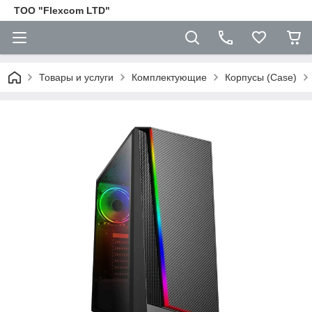
ТОО "Flexcom LTD"
Товары и услуги
Комплектующие
Корпусы (Case)