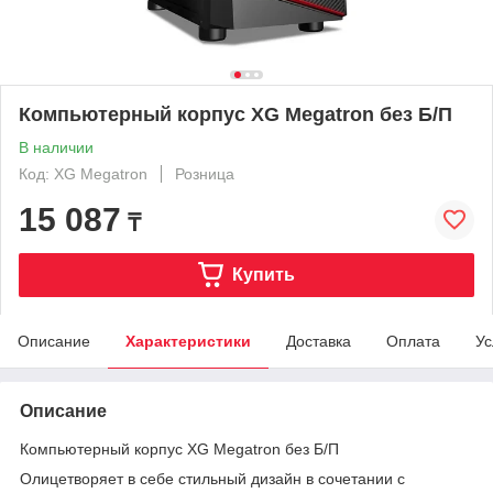
Компьютерный корпус XG Megatron без Б/П
В наличии
Код: XG Megatron
Розница
15 087
₸
Купить
Описание
Характеристики
Доставка
Оплата
Ус
Описание
Компьютерный корпус XG Megatron без Б/П
Олицетворяет в себе стильный дизайн в сочетании с