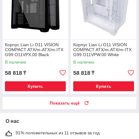
Корпус Lian Li O11 VISION
Корпус Lian Li O11 VISION
COMPACT ATX/m-ATX/m-ITX
COMPACT ATX/m-ATX/m-ITX
G99.O11VPX.00 Black
G99.O11VPW.00 White
В наличии
В наличии
58 818
58 818
₸
₸
Купить
Купить
Показать ещё
О нас
91% положительных из 11 отзывов за год