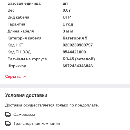
Базовая единица
шт
Вес
0.07
Вид кабеля
UTP
Гарантия
1 год
Длина кабеля
3 м м
Категория кабеля
Категория 5
Код НКТ
0200230989797
Код ТН ВЭД
8544421000
Разъёмы на корпусе
RJ-45 (сетевой)
Штрихкод
6972434346846
Скрыть
Условия доставки
Доставка осуществляется только по предоплате.
Самовывоз
Транспортная компания