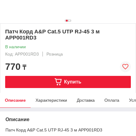
Патч Корд A&P Cat.5 UTP RJ-45 3 м
APP001RD3
В наличии
Код: APP001RD3
Розница
770
₸
Купить
Описание
Характеристики
Доставка
Оплата
Усл
Описание
Патч Корд A&P Cat.5 UTP RJ-45 3 м APP001RD3