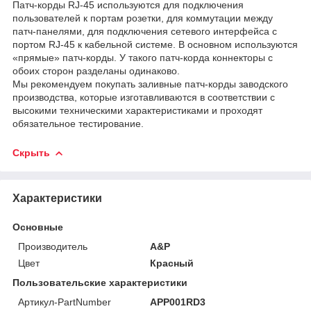
Патч-корды RJ-45 используются для подключения
пользователей к портам розетки, для коммутации между
патч-панелями, для подключения сетевого интерфейса c
портом RJ-45 к кабельной системе. В основном используются
«прямые» патч-корды. У такого патч-корда коннекторы с
обоих сторон разделаны одинаково.
Мы рекомендуем покупать заливные патч-корды заводского
производства, которые изготавливаются в соответствии с
высокими техническими характеристиками и проходят
обязательное тестирование.
Скрыть
Характеристики
Основные
Производитель
A&P
Цвет
Красный
Пользовательские характеристики
Артикул-PartNumber
APP001RD3