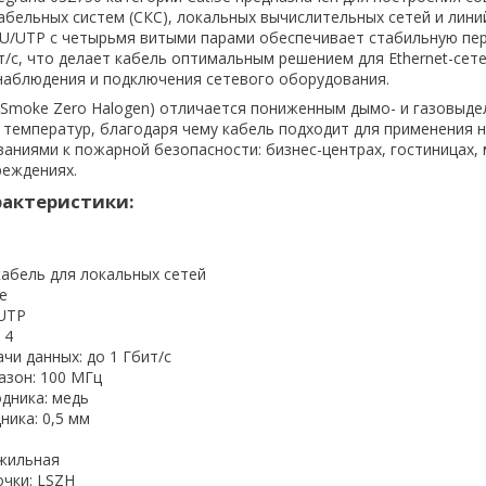
абельных систем (СКС), локальных вычислительных сетей и лини
 U/UTP с четырьмя витыми парами обеспечивает стабильную пер
т/с, что делает кабель оптимальным решением для Ethernet-сетей
наблюдения и подключения сетевого оборудования.
Smoke Zero Halogen) отличается пониженным дымо- и газовыде
 температур, благодаря чему кабель подходит для применения н
ниями к пожарной безопасности: бизнес-центрах, гостиницах, 
реждениях.
рактеристики:
кабель для локальных сетей
e
/UTP
 4
чи данных: до 1 Гбит/с
азон: 100 МГц
дника: медь
ника: 0,5 мм
жильная
чки: LSZH