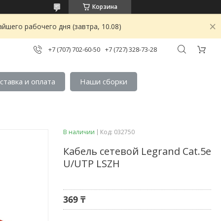
Корзина
йшего рабочего дня (завтра, 10.08)
+7 (707) 702-60-50
+7 (727) 328-73-28
ставка и оплата
Наши сборки
В наличии
Код:
032750
Кабель сетевой Legrand Cat.5e
U/UTP LSZH
369 ₸