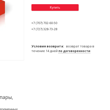
Купить
+7 (707) 702-60-50
+7 (727) 328-73-28
возврат товара в
течение 14 дней
по договоренности
 пары,
овременных