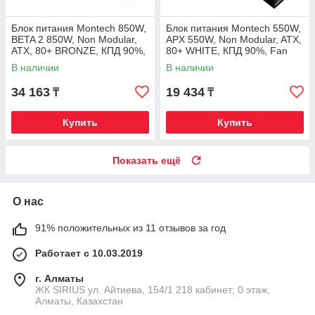
Блок питания Montech 850W,
Блок питания Montech 550W,
BETA 2 850W, Non Modular,
APX 550W, Non Modular, ATX,
ATX, 80+ BRONZE, КПД 90%,
80+ WHITE, КПД 90%, Fan
Fan 120mm, Черный
120mm, Черный
В наличии
В наличии
34 163
19 434
₸
₸
Купить
Купить
Показать ещё
О нас
91% положительных из 11 отзывов за год
Работает с 10.03.2019
г. Алматы
​ЖК SIRIUS​ ул. Айтиева, 154/1​ 218 кабинет; 0 этаж,
Алматы, Казахстан