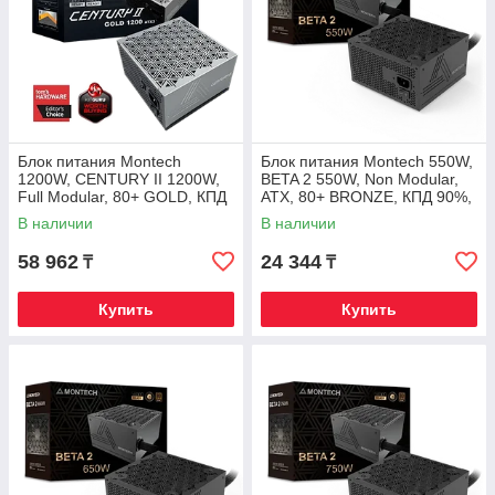
Блок питания Montech
Блок питания Montech 550W,
1200W, CENTURY II 1200W,
BETA 2 550W, Non Modular,
Full Modular, 80+ GOLD, КПД
ATX, 80+ BRONZE, КПД 90%,
90%, Fan 135mm, Серебро
Fan 120mm, Черный
В наличии
В наличии
58 962
24 344
₸
₸
Купить
Купить