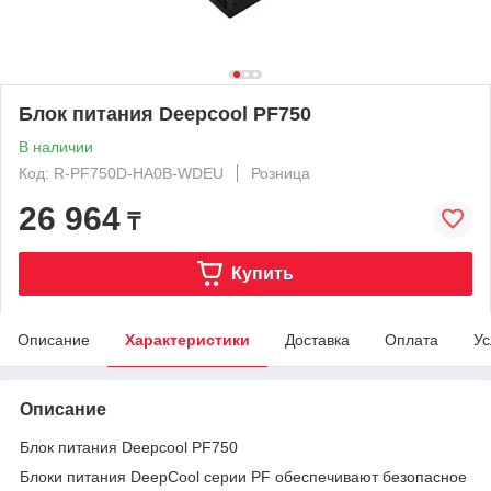
Блок питания Deepcool PF750
В наличии
Код: R-PF750D-HA0B-WDEU
Розница
26 964
₸
Купить
Описание
Характеристики
Доставка
Оплата
Ус
Описание
Блок питания Deepcool PF750
Блоки питания DeepCool серии PF обеспечивают безопасное