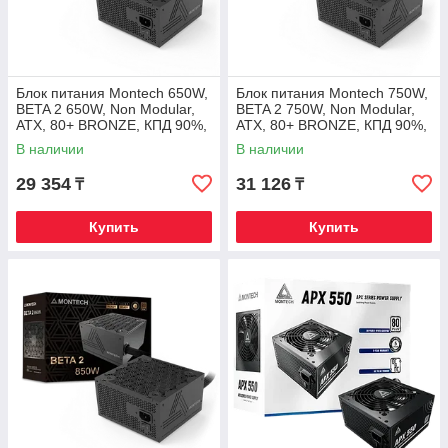
Блок питания Montech 650W,
Блок питания Montech 750W,
BETA 2 650W, Non Modular,
BETA 2 750W, Non Modular,
ATX, 80+ BRONZE, КПД 90%,
ATX, 80+ BRONZE, КПД 90%,
Fan 120mm, Черный
Fan 120mm, Черный
В наличии
В наличии
29 354
31 126
₸
₸
Купить
Купить