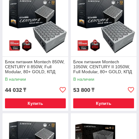
Блок питания Montech 850W,
Блок питания Montech
CENTURY II 850W, Full
1050W, CENTURY II 1050W,
Modular, 80+ GOLD, КПД
Full Modular, 80+ GOLD, КПД
90%, Fan 135mm, Серебро
90%, Fan 135mm, Серебро
В наличии
В наличии
44 032
53 800
₸
₸
Купить
Купить