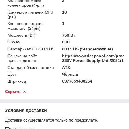
Количество Molex
2
коннекторов (4-pin)
Коннектор питания CPU
16
(pin)
Коннектор питания
1
мат.платы (24pin)
Мощность (Bт)
750 Вт
Объём
0.01
Сертификат БП 80 PLUS
80 PLUS (Standard/White)
Ссылка на сайт
https://www.deepcool.com/produ
производителя
230V-Power-Supply-Unit/2021/151
Стандарт блока питания
ATX
Цвет
Чёрный
Штрихкод
6977659460254
Скрыть
Условия доставки
Доставка осуществляется только по предоплате.