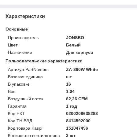
Характеристики
Основные
Производитель
JONSBO
Цвет
Белый
Назначение
Для корпуса
Пользовательские характеристики
Артикул-PartNumber
ZA-360W White
Базовая единица
шт
В упаковке
16
Вес
1.04
Воздушный поток
62,26 CFM
Гарантия
1 год
Код НКТ
0200208638283
Код ТН ВЭД
8414592000
Код товара Kaspi
151047496
Количество вентиляторов
3 шт