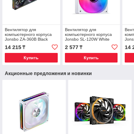
Вентилятор для
Вентилятор для
Вент
компьютерного корпуса
компьютерного корпуса
комп
Jonsbo ZA-360B Black
Jonsbo SL-120W White
Jons
14 215
2 577
14 
₸
₸
Купить
Купить
Акционные предложения и новинки