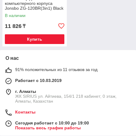
компьютерного корпуса
Jonsbo ZG-120BR(3in1) Black
В наличии
11 826
₸
Купить
О нас
91% положительных из 11 отзывов за год
Работает с 10.03.2019
г. Алматы
​ЖК SIRIUS​ ул. Айтиева, 154/1​ 218 кабинет; 0 этаж,
Алматы, Казахстан
Контакты
Сегодня работает с 10:00 до 19:00
Показать весь график работы