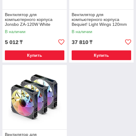
Вентилятор для
Вентилятор для
компьютерного корпуса
компьютерного корпуса
Jonsbo ZA-120W White
Bequiet! Light Wings 120mm
PWM high-speed ARGB Triple-
В наличии
В наличии
Pack
5 012
37 810
₸
₸
Купить
Купить
Вентилятор для