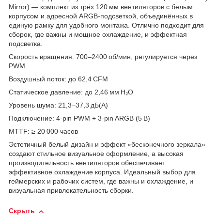
Mirror) — комплект из трёх 120 мм вентиляторов с белым
корпусом и адресной ARGB-подсветкой, объединённых в
единую рамку для удобного монтажа. Отлично подходит для
сборок, где важны и мощное охлаждение, и эффектная
подсветка.
Скорость вращения: 700–2400 об/мин, регулируется через
PWM
Воздушный поток: до 62,4 CFM
Статическое давление: до 2,46 мм H₂O
Уровень шума: 21,3–37,3 дБ(A)
Подключение: 4‑pin PWM + 3‑pin ARGB (5 В)
MTTF: ≥ 20 000 часов
Эстетичный белый дизайн и эффект «бесконечного зеркала»
создают стильное визуальное оформление, а высокая
производительность вентиляторов обеспечивает
эффективное охлаждение корпуса. Идеальный выбор для
геймерских и рабочих систем, где важны и охлаждение, и
визуальная привлекательность сборки.
Скрыть