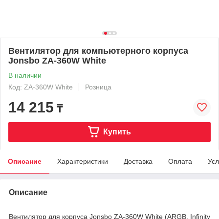
Вентилятор для компьютерного корпуса
Jonsbo ZA-360W White
В наличии
Код: ZA-360W White
Розница
14 215
₸
Купить
Описание
Характеристики
Доставка
Оплата
Усл
Описание
Вентилятор для корпуса Jonsbo ZA‑360W White (ARGB, Infinity