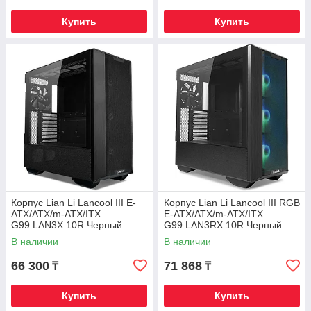
Купить
Купить
Корпус Lian Li Lancool III E-
Корпус Lian Li Lancool III RGB
ATX/ATX/m-ATX/ITX
E-ATX/ATX/m-ATX/ITX
G99.LAN3X.10R Черный
G99.LAN3RX.10R Черный
В наличии
В наличии
66 300
71 868
₸
₸
Купить
Купить