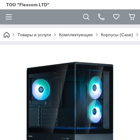
ТОО "Flexcom LTD"
Товары и услуги
Комплектующие
Корпусы (Case)