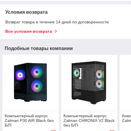
Условия возврата
Возврат товара в течение 14 дней по договоренности
Все условия возврата
Подобные товары компании
Компьютерный корпус
Компьютерный корпус
Ком
Zalman P30 AIR Black без
Zalman CHRONIX V2 Black
Zalm
Б/П
без Б/П