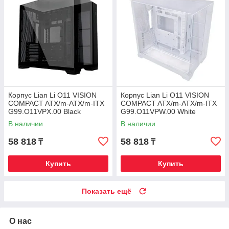
Корпус Lian Li O11 VISION
Корпус Lian Li O11 VISION
COMPACT ATX/m-ATX/m-ITX
COMPACT ATX/m-ATX/m-ITX
G99.O11VPX.00 Black
G99.O11VPW.00 White
В наличии
В наличии
58 818
58 818
₸
₸
Купить
Купить
Показать ещё
О нас