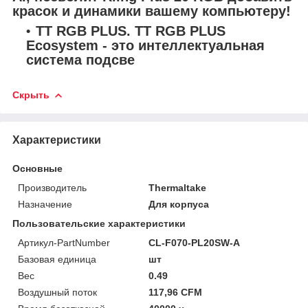
красок и динамики вашему компьютеру!
TT RGB PLUS. TT RGB PLUS
Ecosystem - это интеллектуальная
система подсве
Скрыть
Характеристики
Основные
Производитель
Thermaltake
Назначение
Для корпуса
Пользовательские характеристики
Артикул-PartNumber
CL-F070-PL20SW-A
Базовая единица
шт
Вес
0.49
Воздушный поток
117,96 CFM