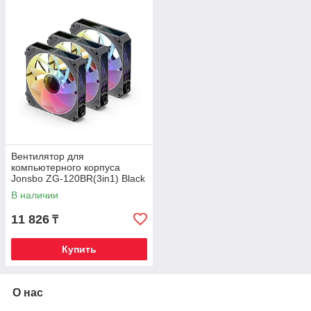
Вентилятор для
компьютерного корпуса
Jonsbo ZG-120BR(3in1) Black
В наличии
11 826
₸
Купить
О нас