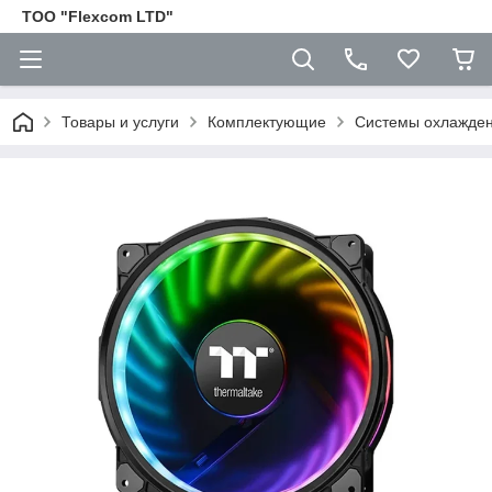
ТОО "Flexcom LTD"
Товары и услуги
Комплектующие
Cистемы охлажден