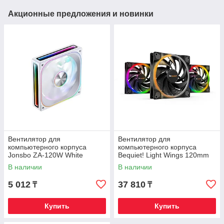
Акционные предложения и новинки
Вентилятор для
Вентилятор для
компьютерного корпуса
компьютерного корпуса
Jonsbo ZA-120W White
Bequiet! Light Wings 120mm
PWM high-speed ARGB Triple-
В наличии
В наличии
Pack
5 012
37 810
₸
₸
Купить
Купить