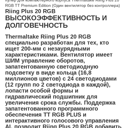
RGB TT Premium Edition (Один вентилятор без контроллера)
Riing Plus 20 RGB
ВЫСОКОЭФФЕКТИВНОСТЬ И
ДОЛГОВЕЧНОСТЬ
Thermaltake Riing Plus 20 RGB
специально разработан для тех, кто
ищет 200-мм с незаурядными
характеристиками. Вентилятор имеет
ШИМ управление оборотов,
запатентованную светодиодную
подсветку в виде кольца (16,8
миллионов цветов) с 24 светодиодами
(12 групп по 2 светодиода в каждой),
лопасти особой формы и
гидравлический подшипник для
увеличения срока службы. Поддержка
запатентованного программного
обеспечения TT RGB PLUS и
интерактивного голосового управления
AI, позволит Riing Plus 20 RGB добавить