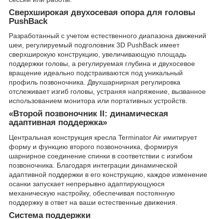
Сверхширокая двухосевая опора для головы
PushBack
Разработанный с учетом естественного диапазона движений
шеи, регулируемый подголовник 3D PushBack имеет
сверхширокую конструкцию, увеличивающую площадь
поддержки головы, а регулируемая глубина и двухосевое
вращение идеально подстраиваются под уникальный
профиль позвоночника. Двухшарнирная регулировка
отслеживает изгиб головы, устраняя напряжение, вызванное
использованием монитора или портативных устройств.
«Второй позвоночник II: динамическая
адаптивная поддержка»
Центральная конструкция кресла Terminator Air имитирует
форму и функцию второго позвоночника, формируя
шарнирное соединение спинки в соответствии с изгибом
позвоночника. Благодаря интеграции динамической
адаптивной поддержки в его конструкцию, каждое изменение
осанки запускает непрерывно адаптирующуюся
механическую настройку, обеспечивая постоянную
поддержку в ответ на ваши естественные движения.
Система поддержки