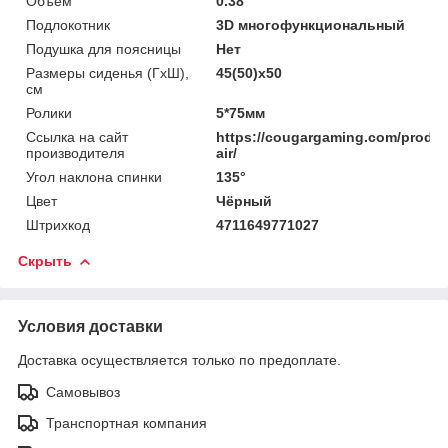
Объём
0.38
Подлокотник
3D многофункциональный
Подушка для поясницы
Нет
Размеры сиденья (ГхШ),
45(50)x50
см
Ролики
5*75мм
Ссылка на сайт
https://cougargaming.com/product
производителя
air/
Угол наклона спинки
135°
Цвет
Чёрный
Штрихкод
4711649771027
Скрыть
Условия доставки
Доставка осуществляется только по предоплате.
Самовывоз
Транспортная компания