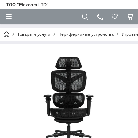
ТОО "Flexcom LTD"
Товары и услуги
Периферийные устройства
Игровые