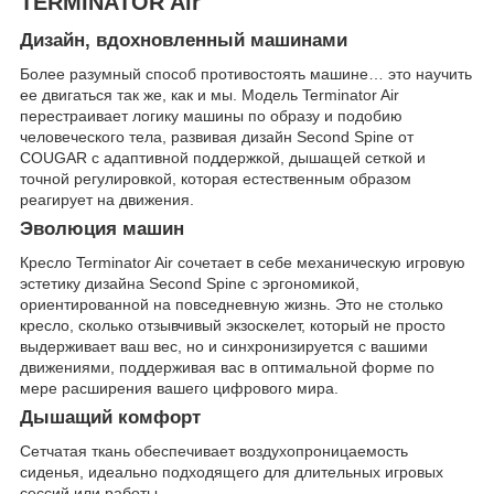
TERMINATOR Air
Дизайн, вдохновленный машинами
Более разумный способ противостоять машине… это научить
ее двигаться так же, как и мы. Модель Terminator Air
перестраивает логику машины по образу и подобию
человеческого тела, развивая дизайн Second Spine от
COUGAR с адаптивной поддержкой, дышащей сеткой и
точной регулировкой, которая естественным образом
реагирует на движения.
Эволюция машин
Кресло Terminator Air сочетает в себе механическую игровую
эстетику дизайна Second Spine с эргономикой,
ориентированной на повседневную жизнь. Это не столько
кресло, сколько отзывчивый экзоскелет, который не просто
выдерживает ваш вес, но и синхронизируется с вашими
движениями, поддерживая вас в оптимальной форме по
мере расширения вашего цифрового мира.
Дышащий комфорт
Сетчатая ткань обеспечивает воздухопроницаемость
сиденья, идеально подходящего для длительных игровых
сессий или работы.