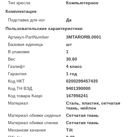
Тип кресла
Компьютерное
Комплектация
Подставка для ног
Да
Пользовательские характеристики
Артикул-PartNumber
3MTARORB.0001
Базовая единица
шт
В упаковке
1
Вес
30.60
Газлифт
4 класс
Гарантия
1 год
Код НКТ
0200299457435
Код ТН ВЭД
9401390000
Код товара Kaspi
167956241
Материал
Сталь, пластик, сетчатая
ткань, нейлон
Материал обивки сиденья
Сетчатая ткань
Материал обивки спинки
Сетчатая ткань
Механизм качания
Tilt