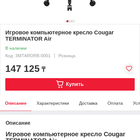
Игровое компьютерное кресло Cougar
TERMINATOR Air
В наличии
Код: 3MTARORB.0001
Розница
147 125
₸
Купить
Описание
Характеристики
Доставка
Оплата
Усл
Описание
Игровое компьютерное кресло Cougar