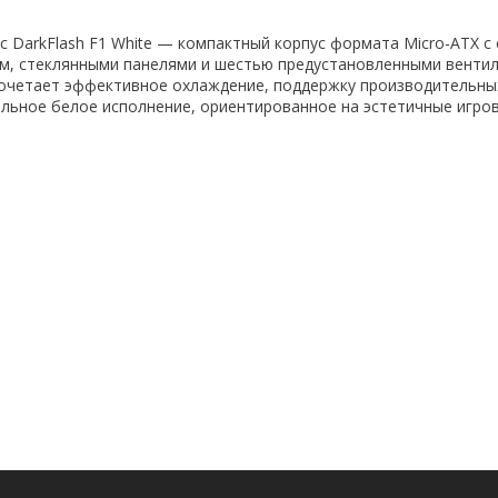
 DarkFlash F1 White — компактный корпус формата Micro-ATX 
м, стеклянными панелями и шестью предустановленными вент
сочетает эффективное охлаждение, поддержку производительны
льное белое исполнение, ориентированное на эстетичные игров