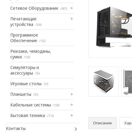
Сетевое Оборудование
605
Печатающие
устройства
350
Программное
Обеспечение
152
Рюкзаки, чемоданы,
сумки
150
Симуляторы и
аксессуары
36
Игровые столы
33
Планшеты
55
Кабельные системы
169
Бытовая техника
114
Описание
Хар
Контакты