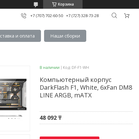
Корзина
+7 (707) 702-60-50
+7 (727) 328-73-28
ставка и оплата
Наши сборки
В наличии
Код:
DF-F1-WH
Компьютерный корпус
DarkFlash F1, White, 6xFan DM8
LINE ARGB, mATX
48 092 ₸