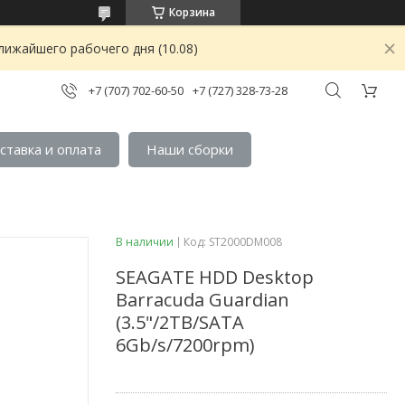
Корзина
лижайшего рабочего дня (10.08)
+7 (707) 702-60-50
+7 (727) 328-73-28
ставка и оплата
Наши сборки
В наличии
Код:
ST2000DM008
SEAGATE HDD Desktop
Barracuda Guardian
(3.5"/2TB/SATA
6Gb/s/7200rpm)