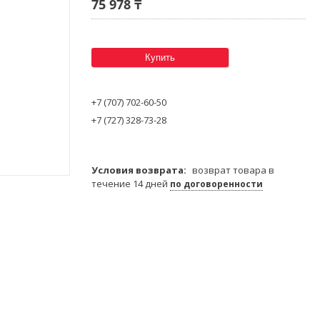
75 978 ₸
Купить
+7 (707) 702-60-50
+7 (727) 328-73-28
возврат товара в
течение 14 дней
по договоренности