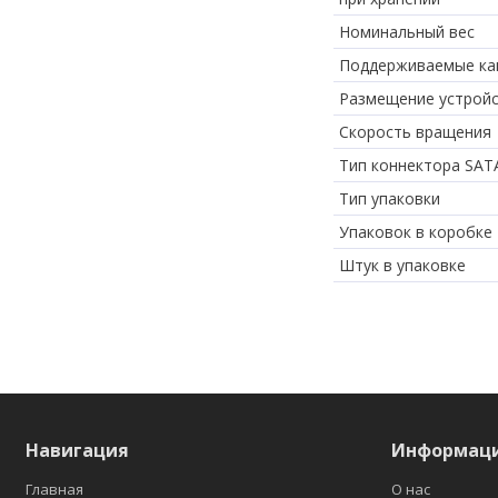
Номинальный вес
Поддерживаемые ка
Размещение устрой
Скорость вращения
Тип коннектора SAT
Тип упаковки
Упаковок в коробке
Штук в упаковке
Навигация
Информац
Главная
О нас