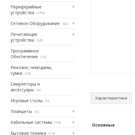
Периферийные
устройства
3794
Сетевое Оборудование
605
Печатающие
устройства
349
Программное
Обеспечение
152
Рюкзаки, чемоданы,
сумки
150
Симуляторы и
аксессуары
36
Характеристики
Игровые столы
33
Планшеты
55
Кабельные системы
169
Основные
Бытовая техника
114