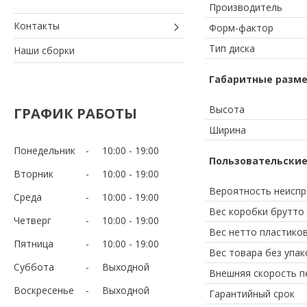
Производитель
Контакты
Форм-фактор
Тип диска
Наши сборки
Габаритные разм
Высота
ГРАФИК РАБОТЫ
Ширина
Понедельник
10:00
19:00
Пользовательские
Вторник
10:00
19:00
Вероятность неисп
Среда
10:00
19:00
Вес коробки брутто
Четверг
10:00
19:00
Вес нетто пластико
Пятница
10:00
19:00
Вес товара без упак
Суббота
Выходной
Внешняя скорость п
Воскресенье
Выходной
Гарантийный срок