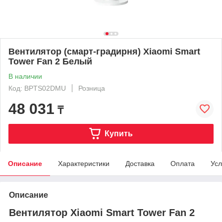
Вентилятор (смарт-градирня) Xiaomi Smart
Tower Fan 2 Белый
В наличии
Код: BPTS02DMU
Розница
48 031
₸
Купить
Описание
Характеристики
Доставка
Оплата
Усл
Описание
Вентилятор Xiaomi Smart Tower Fan 2