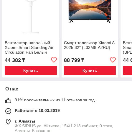
Вентилятор напольный
Смарт телевизор Xiaomi A
Вент
Xiaomi Smart Standing Air
2025 32" (L32M8-A2RU)
Smar
Circulation Fan Белый
(BP
44 382
88 799
44 
₸
₸
Купить
Купить
О нас
91% положительных из 11 отзывов за год
Работает с 10.03.2019
г. Алматы
​ЖК SIRIUS​ ул. Айтиева, 154/1​ 218 кабинет; 0 этаж,
Алматы, Казахстан