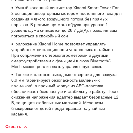
Умный колонный вентилятор Xiaomi Smart Tower Fan
2 оснащен инверторным мотором постоянного тока для
создания мягкого воздушного потока без прямых
порывов. В режиме прямого обдува при уровне 1
уровень шума снижается до 28,7 дБ(A), позволяя вам
погрузиться в спокойный сон
риложение Xiaomi Home позволяет управлять
устройством дистанционно и устанавливать таймер.
При сопряжении с термогигрометрами и другими
смарт-устройствами с функцией шлюза Bluetooth®
Mesh можно реализовать управляющую связь.
Тонкие и плотные выходные отверстия для воздуха
6,9 мм гарантируют безопасность маленьких
пальчиков*, а прочный корпус из АБС-пластика
обеспечивает безопасную и стабильную работу. После
снижения напряжения адаптер выдает безопасные 12
В, защищая любопытных малышей. Механизм
блокировки от детей предотвращает случайные
касания.
Скрыть