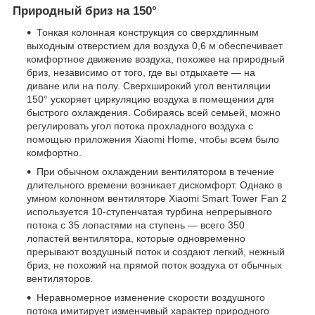
Природный бриз на 150°
Тонкая колонная конструкция со сверхдлинным
выходным отверстием для воздуха 0,6 м обеспечивает
комфортное движение воздуха, похожее на природный
бриз, независимо от того, где вы отдыхаете — на
диване или на полу. Сверхширокий угол вентиляции
150° ускоряет циркуляцию воздуха в помещении для
быстрого охлаждения. Собираясь всей семьей, можно
регулировать угол потока прохладного воздуха с
помощью приложения Xiaomi Home, чтобы всем было
комфортно.
При обычном охлаждении вентилятором в течение
длительного времени возникает дискомфорт. Однако в
умном колонном вентиляторе Xiaomi Smart Tower Fan 2
используется 10-ступенчатая турбина непрерывного
потока с 35 лопастями на ступень — всего 350
лопастей вентилятора, которые одновременно
прерывают воздушный поток и создают легкий, нежный
бриз, не похожий на прямой поток воздуха от обычных
вентиляторов.
Неравномерное изменение скорости воздушного
потока имитирует изменчивый характер природного