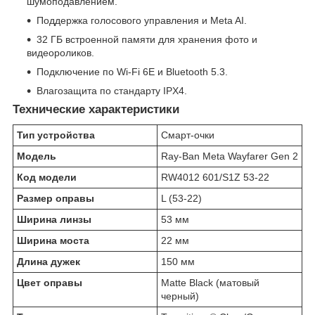
шумоподавлением.
Поддержка голосового управления и Meta AI.
32 ГБ встроенной памяти для хранения фото и
видеороликов.
Подключение по Wi-Fi 6E и Bluetooth 5.3.
Влагозащита по стандарту IPX4.
Технические характеристики
Тип устройства
Смарт-очки
Модель
Ray-Ban Meta Wayfarer Gen 2
Код модели
RW4012 601/S1Z 53-22
Размер оправы
L (53-22)
Ширина линзы
53 мм
Ширина моста
22 мм
Длина дужек
150 мм
Цвет оправы
Matte Black (матовый
черный)