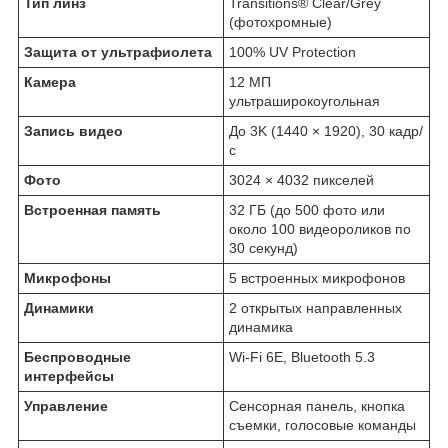
Тип линз
Transitions® Clear/Grey
(фотохромные)
Защита от ультрафиолета
100% UV Protection
Камера
12 МП
ультраширокоугольная
Запись видео
До 3K (1440 × 1920), 30 кадр/
с
Фото
3024 × 4032 пикселей
Встроенная память
32 ГБ (до 500 фото или
около 100 видеороликов по
30 секунд)
Микрофоны
5 встроенных микрофонов
Динамики
2 открытых направленных
динамика
Беспроводные
Wi-Fi 6E, Bluetooth 5.3
интерфейсы
Управление
Сенсорная панель, кнопка
съемки, голосовые команды