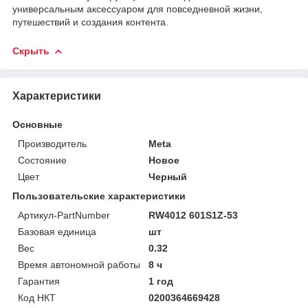
универсальным аксессуаром для повседневной жизни,
путешествий и создания контента.
Скрыть
Характеристики
Основные
Производитель
Meta
Состояние
Новое
Цвет
Черный
Пользовательские характеристики
Артикул-PartNumber
RW4012 601S1Z-53
Базовая единица
шт
Вес
0.32
Время автономной работы
8 ч
Гарантия
1 год
Код НКТ
0200364669428