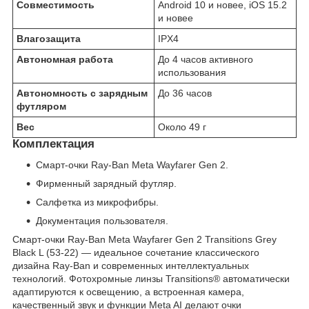
Совместимость
Android 10 и новее, iOS 15.2
и новее
Влагозащита
IPX4
Автономная работа
До 4 часов активного
использования
Автономность с зарядным
До 36 часов
футляром
Вес
Около 49 г
Комплектация
Смарт-очки Ray-Ban Meta Wayfarer Gen 2.
Фирменный зарядный футляр.
Салфетка из микрофибры.
Документация пользователя.
Смарт-очки Ray-Ban Meta Wayfarer Gen 2 Transitions Grey
Black L (53-22) — идеальное сочетание классического
дизайна Ray-Ban и современных интеллектуальных
технологий. Фотохромные линзы Transitions® автоматически
адаптируются к освещению, а встроенная камера,
качественный звук и функции Meta AI делают очки