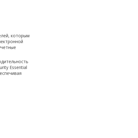
елей, которым
лектронной
учетные
одительность
ty Essential
беспечивая