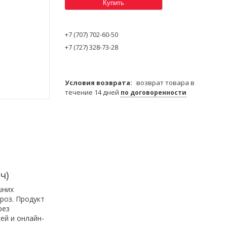
Купить
+7 (707) 702-60-50
+7 (727) 328-73-28
возврат товара в
течение 14 дней
по договоренности
ч)
шних
роз. Продукт
рез
ей и онлайн-