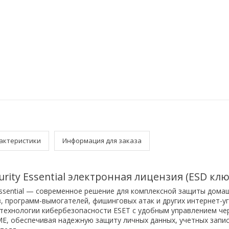
актеристики
Информация для заказа
rity Essential электронная лицензия (ESD клю
Essential — современное решение для комплексной защиты дома
в, программ-вымогателей, фишинговых атак и других интернет-уг
технологии кибербезопасности ESET с удобным управлением че
E, обеспечивая надежную защиту личных данных, учетных запис