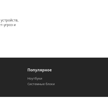
 устройств,
т-угроз и
Популярное
Ноутбуки
Системные блоки