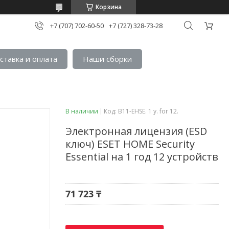
Корзина
+7 (707) 702-60-50
+7 (727) 328-73-28
ставка и оплата
Наши сборки
В наличии
Код:
B11-EHSE. 1 y. for 12.
Электронная лицензия (ESD
ключ) ESET HOME Security
Essential на 1 год 12 устройств
71 723 ₸