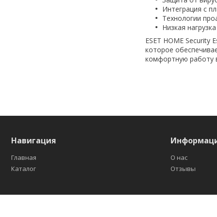
Интеграция с п
Технологии про
Низкая нагрузка
ESET HOME Security 
которое обеспечивае
комфортную работу в
Навигация
Информац
Главная
О нас
Каталог
Отзывы