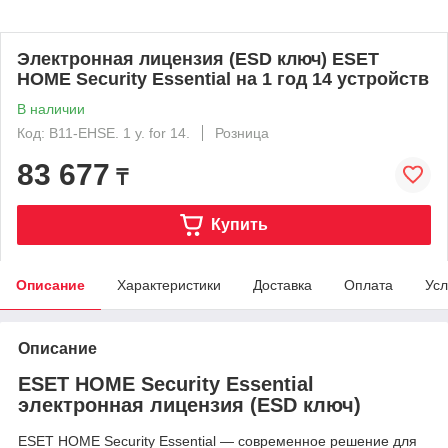
Электронная лицензия (ESD ключ) ESET
HOME Security Essential на 1 год 14 устройств
В наличии
Код: B11-EHSE. 1 y. for 14.
Розница
83 677
₸
Купить
Описание
Характеристики
Доставка
Оплата
Усл
Описание
ESET HOME Security Essential
электронная лицензия (ESD ключ)
ESET HOME Security Essential — современное решение для