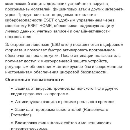
комплексной защиты домашних устройств от вирусов,
программ-вымогателей, фишинговых атак и других интернет-
угроз. Продукт сочетает передовые технологии
кибербезопасности ESET с удобным управлением через
экосистему ESET HOME, обеспечивая надежную защиту
личных данных, учетных записей и онлайн-активности
пользователя.
Электронная лицензия (ESD ключ) поставляется в цифровом
формате и позволяет быстро активировать программное
обеспечение после покупки. После активации пользователь
получает доступ к многоуровневой защите устройств,
регулярным обновлениям антивирусных баз и современным
инструментам обеспечения цифровой безопасности.
Основные возможности
Защита от вирусов, троянов, шпионского ПО и других
видов вредоносных программ.
Антивирусная защита в режиме реального времени.
Защита от программ-вымогателей (Ransomware
Protection).
Блокировка фишинговых сайтов и мошеннических
интернет-ресурсов.