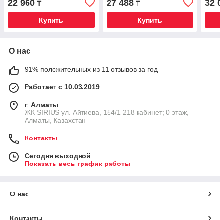
22 960
27 488
32 
₸
₸
Купить
Купить
О нас
91% положительных из 11 отзывов за год
Работает с 10.03.2019
г. Алматы
​ЖК SIRIUS​ ул. Айтиева, 154/1​ 218 кабинет; 0 этаж,
Алматы, Казахстан
Контакты
Сегодня выходной
Показать весь график работы
О нас
Контакты