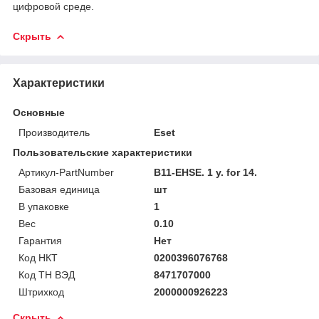
цифровой среде.
Скрыть
Характеристики
Основные
Производитель
Eset
Пользовательские характеристики
Артикул-PartNumber
B11-EHSE. 1 y. for 14.
Базовая единица
шт
В упаковке
1
Вес
0.10
Гарантия
Нет
Код НКТ
0200396076768
Код ТН ВЭД
8471707000
Штрихкод
2000000926223
Скрыть