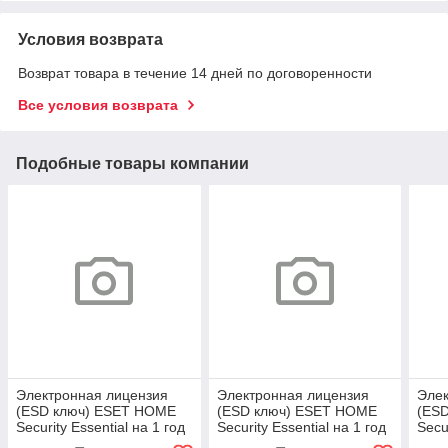
Условия возврата
Возврат товара в течение 14 дней по договоренности
Все условия возврата
Подобные товары компании
Электронная лицензия
Электронная лицензия
Элек
(ESD ключ) ESET HOME
(ESD ключ) ESET HOME
(ES
Security Essential на 1 год
Security Essential на 1 год
Secu
2 устройства
3 устройства
4 ус