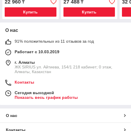
22 960
27 488
32 
₸
₸
Купить
Купить
О нас
91% положительных из 11 отзывов за год
Работает с 10.03.2019
г. Алматы
​ЖК SIRIUS​ ул. Айтиева, 154/1​ 218 кабинет; 0 этаж,
Алматы, Казахстан
Контакты
Сегодня выходной
Показать весь график работы
О нас
Контакты