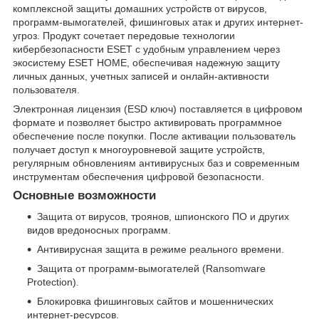
комплексной защиты домашних устройств от вирусов,
программ-вымогателей, фишинговых атак и других интернет-
угроз. Продукт сочетает передовые технологии
кибербезопасности ESET с удобным управлением через
экосистему ESET HOME, обеспечивая надежную защиту
личных данных, учетных записей и онлайн-активности
пользователя.
Электронная лицензия (ESD ключ) поставляется в цифровом
формате и позволяет быстро активировать программное
обеспечение после покупки. После активации пользователь
получает доступ к многоуровневой защите устройств,
регулярным обновлениям антивирусных баз и современным
инструментам обеспечения цифровой безопасности.
Основные возможности
Защита от вирусов, троянов, шпионского ПО и других
видов вредоносных программ.
Антивирусная защита в режиме реального времени.
Защита от программ-вымогателей (Ransomware
Protection).
Блокировка фишинговых сайтов и мошеннических
интернет-ресурсов.