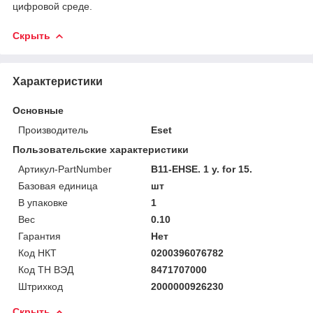
цифровой среде.
Скрыть
Характеристики
Основные
Производитель
Eset
Пользовательские характеристики
Артикул-PartNumber
B11-EHSE. 1 y. for 15.
Базовая единица
шт
В упаковке
1
Вес
0.10
Гарантия
Нет
Код НКТ
0200396076782
Код ТН ВЭД
8471707000
Штрихкод
2000000926230
Скрыть