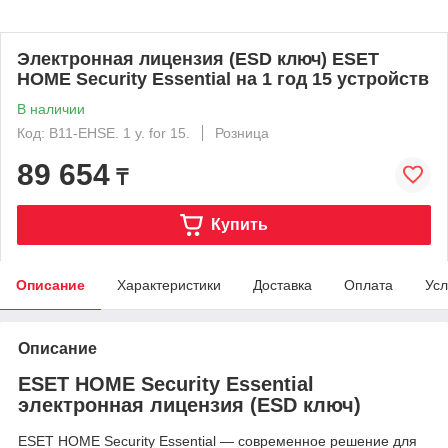
Электронная лицензия (ESD ключ) ESET
HOME Security Essential на 1 год 15 устройств
В наличии
Код: B11-EHSE. 1 y. for 15.
Розница
89 654
₸
Купить
Описание
Характеристики
Доставка
Оплата
Усл
Описание
ESET HOME Security Essential
электронная лицензия (ESD ключ)
ESET HOME Security Essential — современное решение для