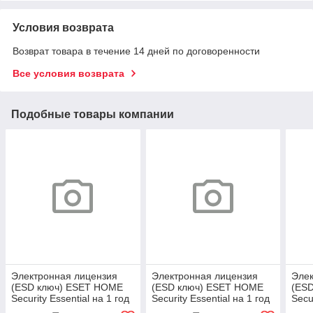
Условия возврата
Возврат товара в течение 14 дней по договоренности
Все условия возврата
Подобные товары компании
Электронная лицензия
Электронная лицензия
Элек
(ESD ключ) ESET HOME
(ESD ключ) ESET HOME
(ES
Security Essential на 1 год
Security Essential на 1 год
Secu
2 устройства
3 устройства
4 ус