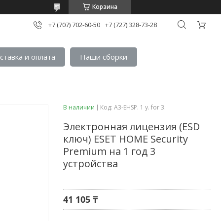
Корзина
+7 (707) 702-60-50
+7 (727) 328-73-28
ставка и оплата
Наши сборки
В наличии
Код:
A3-EHSP. 1 y. for 3.
Электронная лицензия (ESD
ключ) ESET HOME Security
Premium на 1 год 3
устройства
41 105 ₸