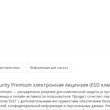
актеристики
Информация для заказа
urity Premium электронная лицензия (ESD клю
Premium — расширенное решение для комплексной защиты устро
нных и онлайн-активности пользователя. Продукт сочетает пе
огии ESET с дополнительными инструментами обеспечения безо
лей, конфиденциальной информации и персональных данных. Р