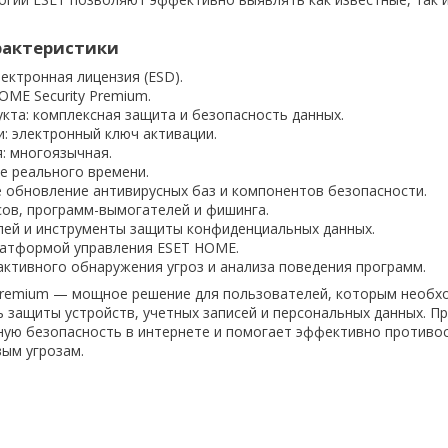
рактеристики
лектронная лицензия (ESD).
OME Security Premium.
кта: комплексная защита и безопасность данных.
: электронный ключ активации.
: многоязычная.
е реального времени.
 обновление антивирусных баз и компонентов безопасности.
сов, программ-вымогателей и фишинга.
ей и инструменты защиты конфиденциальных данных.
латформой управления ESET HOME.
активного обнаружения угроз и анализа поведения программ.
 Premium — мощное решение для пользователей, которым необх
 защиты устройств, учетных записей и персональных данных. П
ную безопасность в интернете и помогает эффективно противо
ым угрозам.