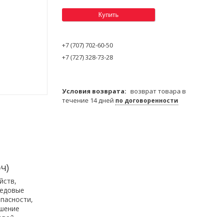
Купить
+7 (707) 702-60-50
+7 (727) 328-73-28
возврат товара в
течение 14 дней
по договоренности
ч)
йств,
редовые
пасности,
ешение