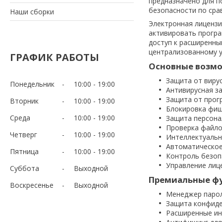
предназначено для п
безопасности по сра
Наши сборки
Электронная лицензи
активировать програ
доступ к расширенны
централизованному 
ГРАФИК РАБОТЫ
Основные возм
Защита от вирус
Понедельник
10:00
19:00
Антивирусная з
Защита от прогр
Вторник
10:00
19:00
Блокировка фиш
Среда
10:00
19:00
Защита персонал
Проверка файло
Четверг
10:00
19:00
Интеллектуальн
Автоматическое
Пятница
10:00
19:00
Контроль безоп
Управление лиц
Суббота
Выходной
Премиальные фу
Воскресенье
Выходной
Менеджер парол
Защита конфиде
Расширенные ин