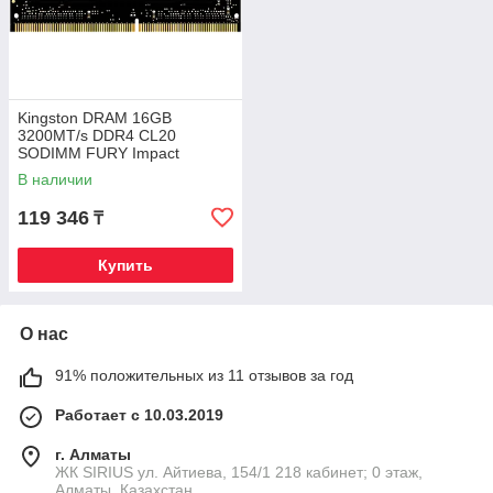
Kingston DRAM 16GB
3200MT/s DDR4 CL20
SODIMM FURY Impact
В наличии
119 346
₸
Купить
О нас
91% положительных из 11 отзывов за год
Работает с 10.03.2019
г. Алматы
​ЖК SIRIUS​ ул. Айтиева, 154/1​ 218 кабинет; 0 этаж,
Алматы, Казахстан