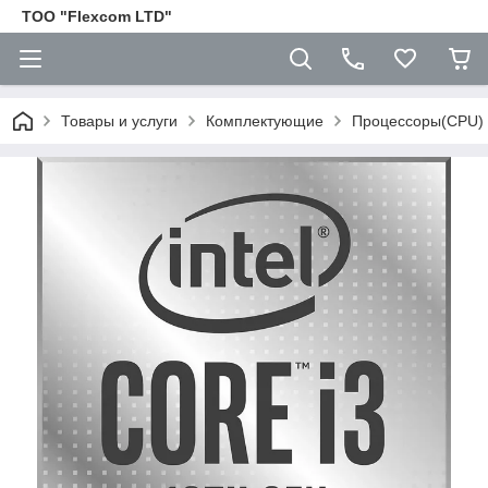
ТОО "Flexcom LTD"
Товары и услуги
Комплектующие
Процессоры(CPU)