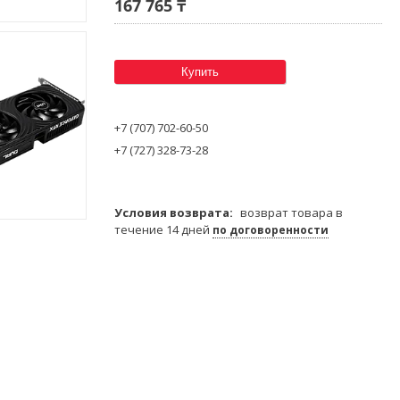
167 765 ₸
Купить
+7 (707) 702-60-50
+7 (727) 328-73-28
возврат товара в
течение 14 дней
по договоренности