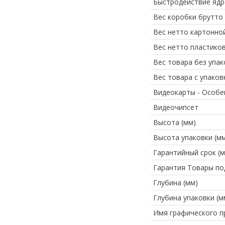
Быстродействие ядр
Вес коробки брутто 
Вес нетто картонно
Вес нетто пластико
Вес товара без упако
Вес товара с упаковк
Видеокарты - Особе
Видеочипсет
Высота (мм)
Высота упаковки (м
Гарантийный срок (м
Гарантия Товары по
Глубина (мм)
Глубина упаковки (м
Имя графического п