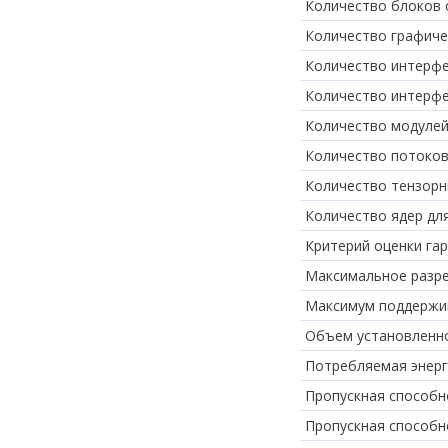
Количество блоков 
Количество графиче
Количество интерфе
Количество интерф
Количество модулей
Количество потоков
Количество тензорн
Количество ядер дл
Критерий оценки га
Максимальное разр
Максимум поддержи
Объем установленн
Потребляемая энерг
Пропускная способн
Пропускная способн