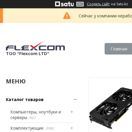
Создать сайт
на Satu.kz
Сейчас у компании нерабо
Главная
ТОО "Flexcom LTD"
Каталог товаров
Компьютеры, ноутбуки и
серверы
927
Комплектующие
3592