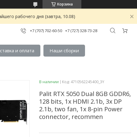
Корзина
йшего рабочего дня (завтра, 10.08)
+7 (707) 702-60-50
+7 (727) 328-73-28
ставка и оплата
Наши сборки
В наличии
Код:
4710562245400_3Y
Palit RTX 5050 Dual 8GB GDDR6,
128 bits, 1x HDMI 2.1b, 3x DP
2.1b, two fan, 1x 8-pin Power
connector, recommen