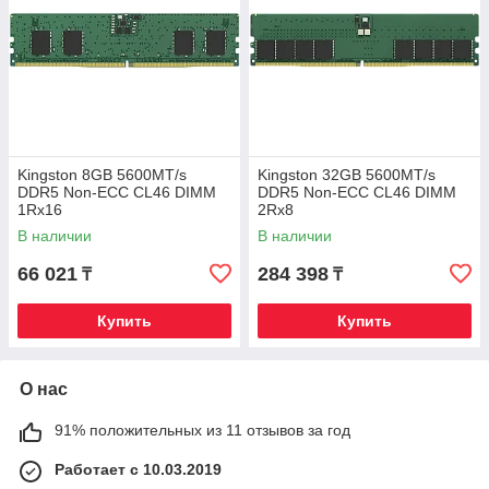
Kingston 8GB 5600MT/s
Kingston 32GB 5600MT/s
DDR5 Non-ECC CL46 DIMM
DDR5 Non-ECC CL46 DIMM
1Rx16
2Rx8
В наличии
В наличии
66 021
284 398
₸
₸
Купить
Купить
О нас
91% положительных из 11 отзывов за год
Работает с 10.03.2019