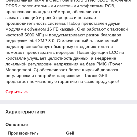
DDR5 с ослепительными световыми эффектами RGB,
предназначенная для геймеров, обеспечивает
захватывающий игровой процесс и повышает
производительность системы. Набор представлен двумя
модулями объемом 16 ГБ каждый. Они работают с тактовой
частотой 5600 МГц и предусматривают разгон благодаря
поддержке Intel XMP 3.0. Стилизованный алюминиевый
радиатор способствует быстрому отведению тепла и
помогает предотвратить перегрев. Новая функция ECC на
кристалле улучшает целостность данных, а внедрение
локальной регулировки напряжения на базе PMIC (Power
Management IC) обеспечивает более широкий диапазон
регулировки и настройки напряжения. Так же GEIL
предлагает пожизненную гарантию на свою продукцию!
Скрыть
Характеристики
Основные
Производитель
Geil