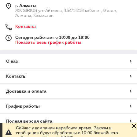
г. Алматы
​ЖК SIRIUS​ ул. Айтиева, 154/1​ 218 кабинет; 0 этаж,
Алматы, Казахстан
Контакты
Сегодня работает с 10:00 до 19:00
Показать весь график работы
О нас
Контакты
Доставка и оплата
График работы
Полная версия сайта
Сейчас у компании нерабочее время. Заказы и
сообщения будут обработаны с 10:00 ближайшего
Сайт создан на маркетплейсе
Satu.kz