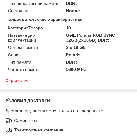
Тип оперативной памяти
DDR5
Состояние
Новое
Пользовательские характеристики
КатегорияТовара
10
Название для
GeIL Polaris RGB SYNC
комплектаций
32GB(2x16GB) DDR5
Объем памяти
2 x 16 Gb
Серия
Polaris
Тип памяти
DDR5
Частота памяти
5600 MHz
Скрыть
Условия доставки
Доставка осуществляется только по предоплате.
Самовывоз
Транспортная компания